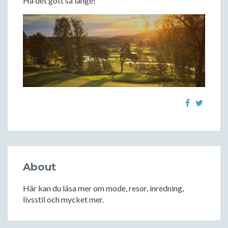
Ha det gott så länge!
About
Här kan du läsa mer om mode, resor, inredning,
livsstil och mycket mer.