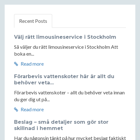
Recent Posts
Välj rätt limousineservice i Stockholm
Så väljer du rätt limousineservice i Stockholm Att
boka en...
Read more
Förarbevis vattenskoter här är allt du
behöver veta...
Förarbevis vattenskoter – allt du behöver veta innan
du ger dig ut på...
Read more
Beslag – små detaljer som gör stor
skillnad i hemmet
Har du någonsin tänkt på hur mycket beslag faktiskt