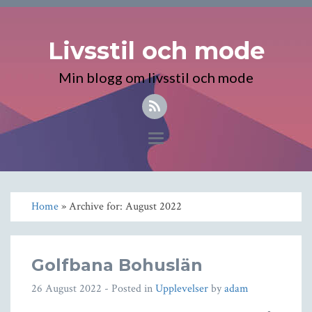
Livsstil och mode
Min blogg om livsstil och mode
Toggle
navigation
Home
» Archive for: August 2022
Golfbana Bohuslän
26 August 2022
- Posted in
Upplevelser
by
adam