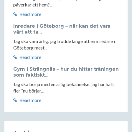
påverkar ett hem?...
Read more
Inredare i Göteborg – när kan det vara
värt att ta...
Jag ska vara ärlig: jag trodde länge att en inredare i
Göteborg mest...
Read more
Gym i Strängnäs – hur du hittar träningen
som faktiskt...
Jag ska börja med en ärlig bekännelse: jag har haft
fler “nu börjar...
Read more