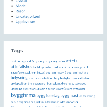
Livsstil
Mode
Resor
Uncategorized
Upplevelser
Tags
attefall
acutator
apparel
Art gallery
art gallery online
attefallshus
backdrop
badkar
badrum
bärbar massagebänk
Bastuflotte Stockholm
båttaxi
begravningsbyrå
begravningshjälp
belysning
bilar
bilverkstad Göteborg
bokhyllor
bonamatbutiken
bröllopsalbum
bröllopsfotograf
bussbolag Lidköping
bussbolaget
Lidköping
bussresor Lidköping
buttons
Bygg Öckerö
bygga pool
byggfirma
byggföretag
byggmästare
clothing
däck
designmöbler
djurklinik
dödsannons
dödsannonser