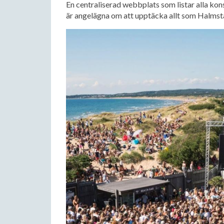
En centraliserad webbplats som listar alla kon
är angelägna om att upptäcka allt som Halmst