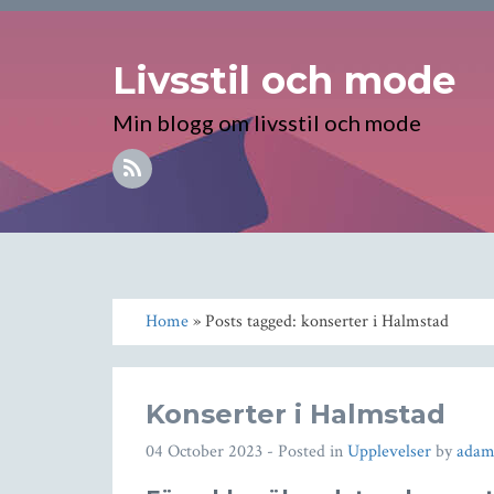
Livsstil och mode
Min blogg om livsstil och mode
Home
» Posts tagged: konserter i Halmstad
Konserter i Halmstad
04 October 2023
- Posted in
Upplevelser
by
ada