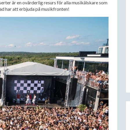
serter är en ovärderlig resurs för alla musikälskare som
ad har att erbjuda på musikfronten!