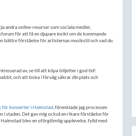
ja andra online-resurser som sociala medier,
kforum för att få en djupare insikt om de kommande
n bättre förståelse för artisternas musikstil och vad du
tresserad av, se till att köpa biljetter i god tid!
 snabbt, och att boka i förväg säkrar din plats och
 för konserter i Halmstad
, förenklade jag processen
i staden. Det gav mig också en rikare förståelse för
 Halmstad blev en oförglömlig upplevelse, fylld med