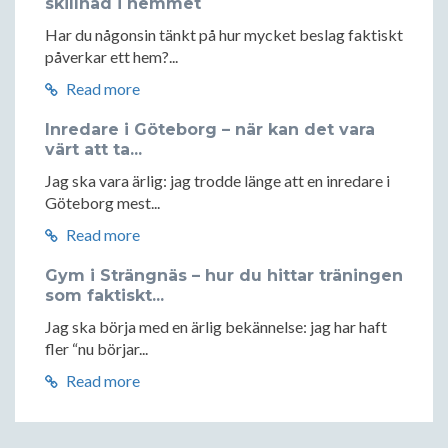
skillnad i hemmet
Har du någonsin tänkt på hur mycket beslag faktiskt
påverkar ett hem?...
Read more
Inredare i Göteborg – när kan det vara
värt att ta...
Jag ska vara ärlig: jag trodde länge att en inredare i
Göteborg mest...
Read more
Gym i Strängnäs – hur du hittar träningen
som faktiskt...
Jag ska börja med en ärlig bekännelse: jag har haft
fler “nu börjar...
Read more