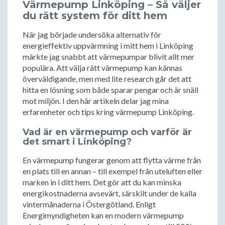
Värmepump Linköping – Så väljer
du rätt system för ditt hem
När jag började undersöka alternativ för
energieffektiv uppvärmning i mitt hem i Linköping
märkte jag snabbt att värmepumpar blivit allt mer
populära. Att välja rätt värmepump kan kännas
överväldigande, men med lite research går det att
hitta en lösning som både sparar pengar och är snäll
mot miljön. I den här artikeln delar jag mina
erfarenheter och tips kring värmepump Linköping.
Vad är en värmepump och varför är
det smart i Linköping?
En värmepump fungerar genom att flytta värme från
en plats till en annan – till exempel från uteluften eller
marken in i ditt hem. Det gör att du kan minska
energikostnaderna avsevärt, särskilt under de kalla
vintermånaderna i Östergötland. Enligt
Energimyndigheten kan en modern värmepump