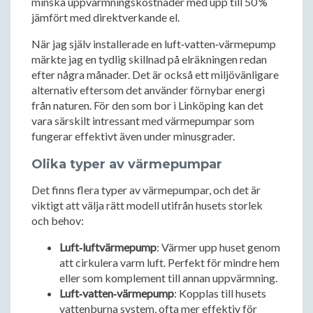
minska uppvärmningskostnader med upp till 50 %
jämfört med direktverkande el.
När jag själv installerade en luft‑vatten‑värmepump
märkte jag en tydlig skillnad på elräkningen redan
efter några månader. Det är också ett miljövänligare
alternativ eftersom det använder förnybar energi
från naturen. För den som bor i Linköping kan det
vara särskilt intressant med värmepumpar som
fungerar effektivt även under minusgrader.
Olika typer av värmepumpar
Det finns flera typer av värmepumpar, och det är
viktigt att välja rätt modell utifrån husets storlek
och behov:
Luft‑luftvärmepump
: Värmer upp huset genom
att cirkulera varm luft. Perfekt för mindre hem
eller som komplement till annan uppvärmning.
Luft‑vatten‑värmepump
: Kopplas till husets
vattenburna system, ofta mer effektiv för