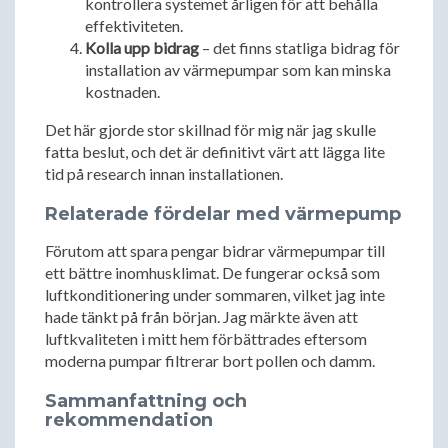
kontrollera systemet årligen för att behålla
effektiviteten.
Kolla upp bidrag
– det finns statliga bidrag för
installation av värmepumpar som kan minska
kostnaden.
Det här gjorde stor skillnad för mig när jag skulle
fatta beslut, och det är definitivt värt att lägga lite
tid på research innan installationen.
Relaterade fördelar med värmepump
Förutom att spara pengar bidrar värmepumpar till
ett bättre inomhusklimat. De fungerar också som
luftkonditionering under sommaren, vilket jag inte
hade tänkt på från början. Jag märkte även att
luftkvaliteten i mitt hem förbättrades eftersom
moderna pumpar filtrerar bort pollen och damm.
Sammanfattning och
rekommendation