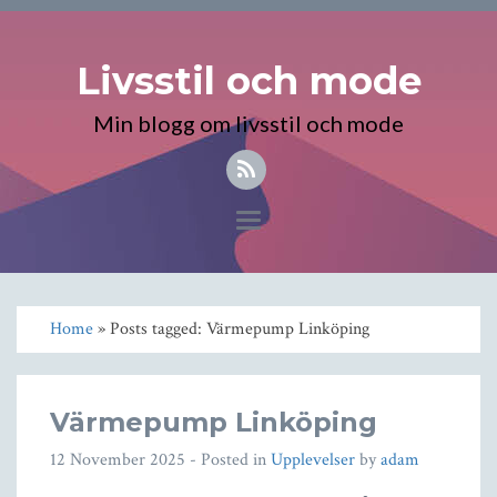
Livsstil och mode
Min blogg om livsstil och mode
Toggle
navigation
Home
» Posts tagged: Värmepump Linköping
Värmepump Linköping
12 November 2025
- Posted in
Upplevelser
by
adam