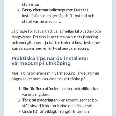
större hus.
Berg‑ eller markvärmepump
: Dyrast i
installation, men ger låg driftkostnad och
stabil värme året runt.
Jag hade först svårt att välja mellan luft‑vatten och
bergvärme. Ett tips är att titta på husets isolering
och energibehov – ju bättre isolerat hus, desto mer
kan du spara med en luft‑vatten‑värmepump.
Praktiska tips när du installerar
värmepump i Linköping
När jag installerade min värmepump lärde jag mig
några saker som kan vara bra att tänka på:
Jämför flera offerter
– priser och villkor kan
variera mycket.
Tänk på placeringen
– en utomhusenhet bör
stå i skydd från stark vind och direkt sol.
Underhåll är viktigt
– rengör filter och