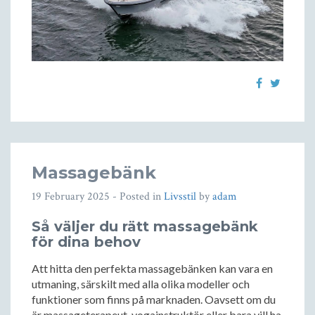
Massagebänk
19 February 2025
- Posted in
Livsstil
by
adam
Så väljer du rätt massagebänk
för dina behov
Att hitta den perfekta massagebänken kan vara en
utmaning, särskilt med alla olika modeller och
funktioner som finns på marknaden. Oavsett om du
är massageterapeut, yogainstruktör eller bara vill ha