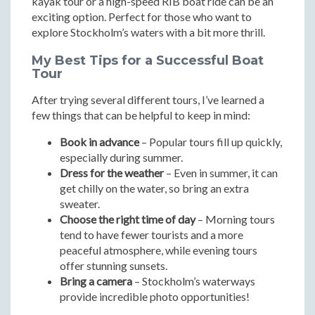
kayak tour or a high-speed RIB boat ride can be an
exciting option. Perfect for those who want to
explore Stockholm’s waters with a bit more thrill.
My Best Tips for a Successful Boat
Tour
After trying several different tours, I’ve learned a
few things that can be helpful to keep in mind:
Book in advance
– Popular tours fill up quickly,
especially during summer.
Dress for the weather
– Even in summer, it can
get chilly on the water, so bring an extra
sweater.
Choose the right time of day
– Morning tours
tend to have fewer tourists and a more
peaceful atmosphere, while evening tours
offer stunning sunsets.
Bring a camera
– Stockholm’s waterways
provide incredible photo opportunities!