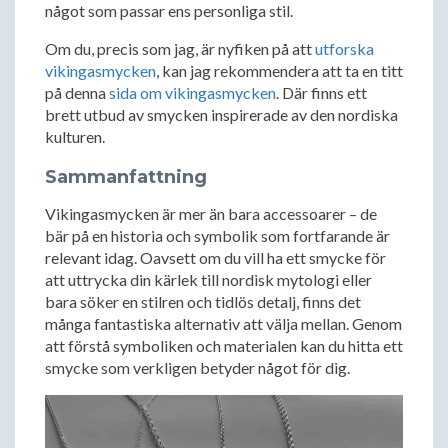
något som passar ens personliga stil.
Om du, precis som jag, är nyfiken på att
utforska
vikingasmycken
, kan jag rekommendera att ta en titt
på denna
sida om vikingasmycken
. Där finns ett
brett utbud av smycken inspirerade av den nordiska
kulturen.
Sammanfattning
Vikingasmycken är mer än bara accessoarer – de
bär på en historia och symbolik som fortfarande är
relevant idag. Oavsett om du vill ha ett smycke för
att uttrycka din kärlek till nordisk mytologi eller
bara söker en stilren och tidlös detalj, finns det
många fantastiska alternativ att välja mellan. Genom
att förstå symboliken och materialen kan du hitta ett
smycke som verkligen betyder något för dig.