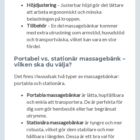
Höjdjustering
– Justerbar höjd gör det lättare
att arbeta ergonomiskt och minska
belastningen på kroppen.
Tillbehör
– En del massagebänkar kommer
med extra utrustning som armstöd, huvudstöd
och transportväska, vilket kan vara en stor
fördel.
Portabel vs. stationär massagebänk –
vilken ska du välja?
Det finns i huvudsak två typer av massagebänkar:
portabla och stationära.
Portabla massagebänkar
är lätta, hopfällbara
och enkla att transportera. De är perfekta för
dig som gör hembesök eller har begränsat
utrymme.
Stationära massagebänkar
är tyngre och mer
robusta, vilket gör dem stabilare och mer
hållbara i längden. Dessa är ett bra val för