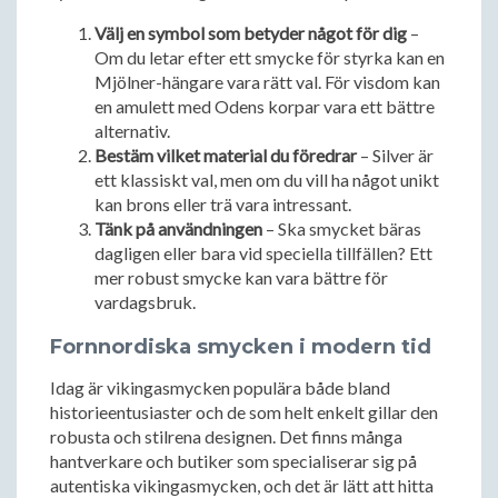
Välj en symbol som betyder något för dig
–
Om du letar efter ett smycke för styrka kan en
Mjölner-hängare vara rätt val. För visdom kan
en amulett med Odens korpar vara ett bättre
alternativ.
Bestäm vilket material du föredrar
– Silver är
ett klassiskt val, men om du vill ha något unikt
kan brons eller trä vara intressant.
Tänk på användningen
– Ska smycket bäras
dagligen eller bara vid speciella tillfällen? Ett
mer robust smycke kan vara bättre för
vardagsbruk.
Fornnordiska smycken i modern tid
Idag är vikingasmycken populära både bland
historieentusiaster och de som helt enkelt gillar den
robusta och stilrena designen. Det finns många
hantverkare och butiker som specialiserar sig på
autentiska vikingasmycken, och det är lätt att hitta