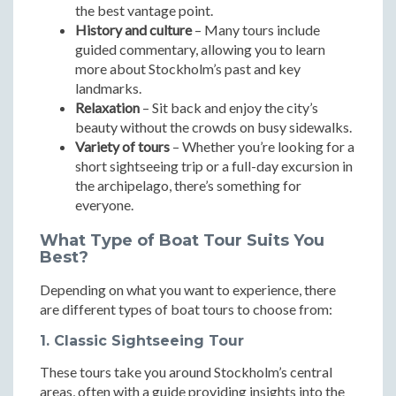
the best vantage point.
History and culture
– Many tours include
guided commentary, allowing you to learn
more about Stockholm’s past and key
landmarks.
Relaxation
– Sit back and enjoy the city’s
beauty without the crowds on busy sidewalks.
Variety of tours
– Whether you’re looking for a
short sightseeing trip or a full-day excursion in
the archipelago, there’s something for
everyone.
What Type of Boat Tour Suits You
Best?
Depending on what you want to experience, there
are different types of boat tours to choose from:
1. Classic Sightseeing Tour
These tours take you around Stockholm’s central
areas, often with a guide providing insights into the