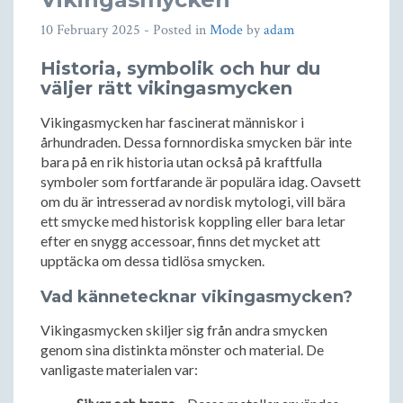
10 February 2025
- Posted in
Mode
by
adam
Historia, symbolik och hur du
väljer rätt vikingasmycken
Vikingasmycken har fascinerat människor i
århundraden. Dessa fornnordiska smycken bär inte
bara på en rik historia utan också på kraftfulla
symboler som fortfarande är populära idag. Oavsett
om du är intresserad av nordisk mytologi, vill bära
ett smycke med historisk koppling eller bara letar
efter en snygg accessoar, finns det mycket att
upptäcka om dessa tidlösa smycken.
Vad kännetecknar vikingasmycken?
Vikingasmycken skiljer sig från andra smycken
genom sina distinkta mönster och material. De
vanligaste materialen var: