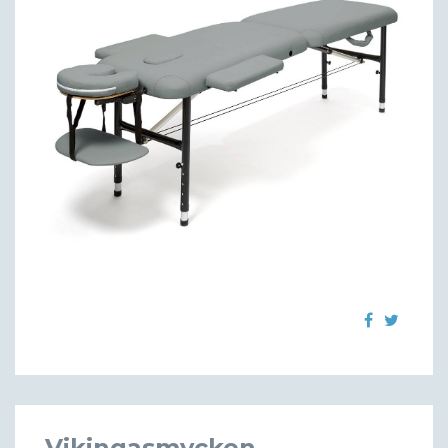
Vikingasmycken