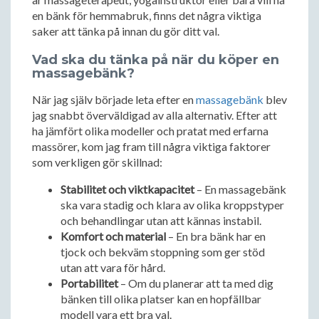
en bänk för hemmabruk, finns det några viktiga
saker att tänka på innan du gör ditt val.
Vad ska du tänka på när du köper en
massagebänk?
När jag själv började leta efter en
massagebänk
blev
jag snabbt överväldigad av alla alternativ. Efter att
ha jämfört olika modeller och pratat med erfarna
massörer, kom jag fram till några viktiga faktorer
som verkligen gör skillnad:
Stabilitet och viktkapacitet
– En massagebänk
ska vara stadig och klara av olika kroppstyper
och behandlingar utan att kännas instabil.
Komfort och material
– En bra bänk har en
tjock och bekväm stoppning som ger stöd
utan att vara för hård.
Portabilitet
– Om du planerar att ta med dig
bänken till olika platser kan en hopfällbar
modell vara ett bra val.