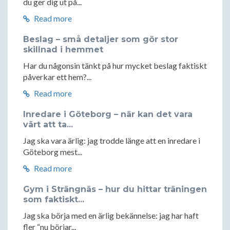
du ger dig ut på...
Read more
Beslag – små detaljer som gör stor
skillnad i hemmet
Har du någonsin tänkt på hur mycket beslag faktiskt
påverkar ett hem?...
Read more
Inredare i Göteborg – när kan det vara
värt att ta...
Jag ska vara ärlig: jag trodde länge att en inredare i
Göteborg mest...
Read more
Gym i Strängnäs – hur du hittar träningen
som faktiskt...
Jag ska börja med en ärlig bekännelse: jag har haft
fler “nu börjar...