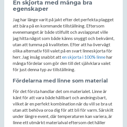
En skjorta med många bra
egenskaper
Jag har länge varit på jakt efter det perfekta plagget
att bära på en kommande tillställning. Eftersom
evenemanget är både stilfullt och avslappnat ville
jag hitta något som både känns snyggt och bekvämt,
utan att tumma på kvaliteten. Efter att ha övervägt
olika alternativ föll valet på en svart linneskjorta för
herr. Jag insåg snabbt att
en skjorta i 100% linne
har
många fördelar som gör den till det självklara valet
för just denna typ av tillställning.
Fördelarna med linne som material
För det första handlar det om materialet. Linne är
känt för att vara både hållbart och andningsbart,
vilket är en perfekt kombination när du vill se bra ut
utan att behöva oroa dig för att bli för varm. Särskilt
under längre event, där temperaturen kan variera, är
linne ett utmärkt materialval eftersom det håller