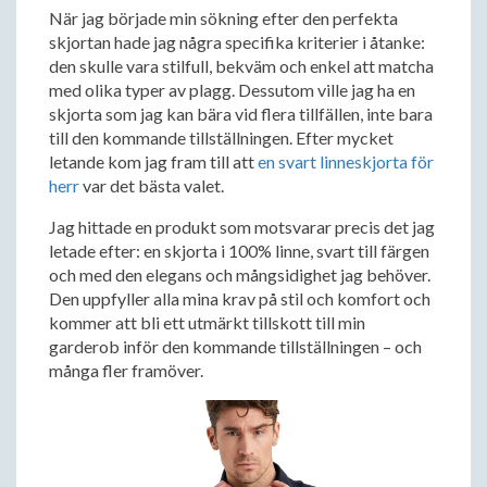
När jag började min sökning efter den perfekta
skjortan hade jag några specifika kriterier i åtanke:
den skulle vara stilfull, bekväm och enkel att matcha
med olika typer av plagg. Dessutom ville jag ha en
skjorta som jag kan bära vid flera tillfällen, inte bara
till den kommande tillställningen. Efter mycket
letande kom jag fram till att
en svart linneskjorta för
herr
var det bästa valet.
Jag hittade en produkt som motsvarar precis det jag
letade efter: en skjorta i 100% linne, svart till färgen
och med den elegans och mångsidighet jag behöver.
Den uppfyller alla mina krav på stil och komfort och
kommer att bli ett utmärkt tillskott till min
garderob inför den kommande tillställningen – och
många fler framöver.