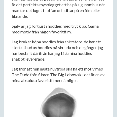
är det perfekta mysplagget att ha på sig inomhus när
man tar det lugnt i soffan och tittar på en film eller
liknande.
Själv är jag förtjust i hoddies med tryck på. Gärna
med motiv från någon favoritfilm.
Jag brukar köpa hoodies från shirtstore, de har ett
stort utbud av hoodies på sin sida och de gånger jag
har beställt därifrån har jag fått mina hoddies
snabbt levererade.
Jag tror att min nästa huvtröja ska ha ett motiv med
The Dude från filmen The Big Lebowski, det är en av
mina absoluta favoritfilmer nämligen.