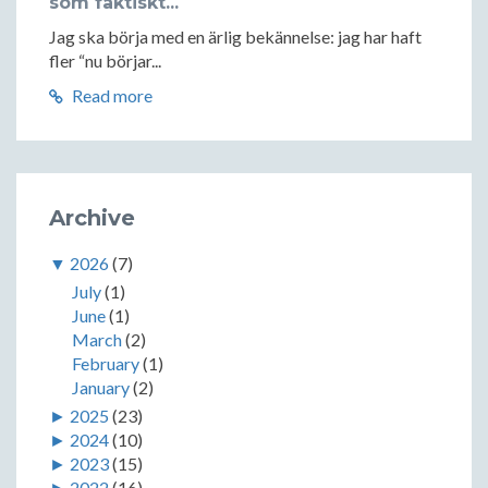
som faktiskt...
Jag ska börja med en ärlig bekännelse: jag har haft
fler “nu börjar...
Read more
Archive
▼
2026
(7)
July
(1)
June
(1)
March
(2)
February
(1)
January
(2)
►
2025
(23)
►
2024
(10)
►
2023
(15)
►
2022
(16)