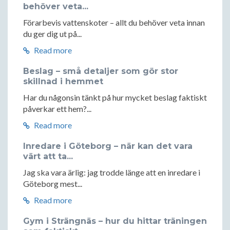
behöver veta...
Förarbevis vattenskoter – allt du behöver veta innan
du ger dig ut på...
Read more
Beslag – små detaljer som gör stor
skillnad i hemmet
Har du någonsin tänkt på hur mycket beslag faktiskt
påverkar ett hem?...
Read more
Inredare i Göteborg – när kan det vara
värt att ta...
Jag ska vara ärlig: jag trodde länge att en inredare i
Göteborg mest...
Read more
Gym i Strängnäs – hur du hittar träningen