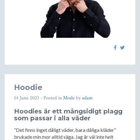
Hoodie
14 June 2021
- Posted in
Mode
by
adam
Hoodies är ett mångsidigt plagg
som passar i alla väder
”Det finns inget dåligt väder, bara dåliga kläder”
brukade min mor alltid säga. Jag är väl inte helt