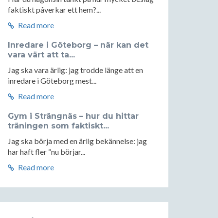
faktiskt påverkar ett hem?...
Read more
Inredare i Göteborg – när kan det
vara värt att ta...
Jag ska vara ärlig: jag trodde länge att en
inredare i Göteborg mest...
Read more
Gym i Strängnäs – hur du hittar
träningen som faktiskt...
Jag ska börja med en ärlig bekännelse: jag
har haft fler “nu börjar...
Read more