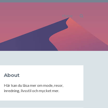
Home
About
Här kan du läsa mer om mode, resor,
inredning, livsstil och mycket mer.