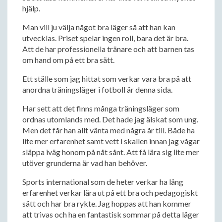
hjälp.
Man vill ju välja något bra läger så att han kan
utvecklas. Priset spelar ingen roll, bara det är bra.
Att de har professionella tränare och att barnen tas
om hand om på ett bra sätt.
Ett ställe som jag hittat som verkar vara bra på att
anordna träningsläger i fotboll är denna sida.
Har sett att det finns många träningsläger som
ordnas utomlands med. Det hade jag älskat som ung.
Men det får han allt vänta med några år till. Både ha
lite mer erfarenhet samt vett i skallen innan jag vågar
släppa iväg honom på nåt sånt. Att få lära sig lite mer
utöver grunderna är vad han behöver.
Sports international som de heter verkar ha lång
erfarenhet verkar lära ut på ett bra och pedagogiskt
sätt och har bra rykte. Jag hoppas att han kommer
att trivas och ha en fantastisk sommar på detta läger