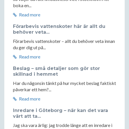
boka en...
Read more
Förarbevis vattenskoter här är allt du
behöver veta...
Förarbevis vattenskoter – allt du behöver veta innan
du ger dig ut på...
Read more
Beslag – små detaljer som gör stor
skillnad i hemmet
Har du någonsin tänkt på hur mycket beslag faktiskt
påverkar ett hem?...
Read more
Inredare i Göteborg – när kan det vara
värt att ta...
Jag ska vara ärlig: jag trodde länge att en inredare i