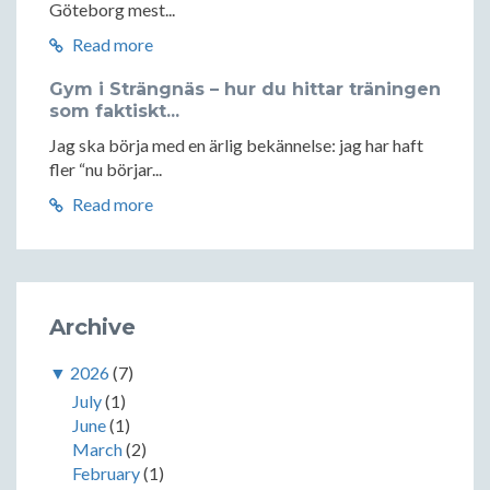
Göteborg mest...
Read more
Gym i Strängnäs – hur du hittar träningen
som faktiskt...
Jag ska börja med en ärlig bekännelse: jag har haft
fler “nu börjar...
Read more
Archive
▼
2026
(7)
July
(1)
June
(1)
March
(2)
February
(1)