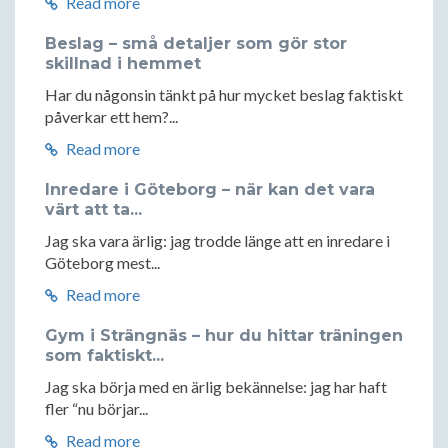
Read more
Beslag – små detaljer som gör stor
skillnad i hemmet
Har du någonsin tänkt på hur mycket beslag faktiskt
påverkar ett hem?...
Read more
Inredare i Göteborg – när kan det vara
värt att ta...
Jag ska vara ärlig: jag trodde länge att en inredare i
Göteborg mest...
Read more
Gym i Strängnäs – hur du hittar träningen
som faktiskt...
Jag ska börja med en ärlig bekännelse: jag har haft
fler “nu börjar...
Read more