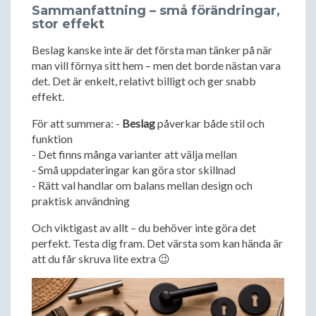
Sammanfattning – små förändringar,
stor effekt
Beslag kanske inte är det första man tänker på när
man vill förnya sitt hem – men det borde nästan vara
det. Det är enkelt, relativt billigt och ger snabb
effekt.
För att summera: -
Beslag
påverkar både stil och
funktion
- Det finns många varianter att välja mellan
- Små uppdateringar kan göra stor skillnad
- Rätt val handlar om balans mellan design och
praktisk användning
Och viktigast av allt – du behöver inte göra det
perfekt. Testa dig fram. Det värsta som kan hända är
att du får skruva lite extra 😉