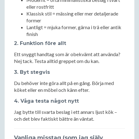
eller rostfritt
Klassisk stil = mässing eller mer detaljerade
former
Lantligt = mjuka former, gärna i trä eller antik
finish
2. Funktion före allt
Ett snyggt handtag som är obekvämt att använda?
Nej tack. Testa alltid greppet om du kan.
3. Byt stegvis
Du behöver inte göra allt på en gång. Börja med
köket eller en möbel och känn efter.
4. Våga testa något nytt
Jag bytte till svarta beslag i ett annars ljust kök –
och det blev faktiskt bättre än väntat.
Vanliga misstag (som jag själv