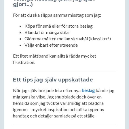
gjort…)
För att du ska slippa samma misstag som jag:
Köpa för små eller för stora beslag
Blanda för många stilar
Glömma måtten mellan skruvhål (klassiker!)
Välja enbart efter utseende
Ett litet måttband kan alltså rädda mycket
frustration.
Ett tips jag själv uppskattade
När jag själv började leta efter nya
beslag
kände jag
mig ganska vilse. Jag snubblade dock över en
hemsida som jag tyckte var smidig att bläddra
igenom – mycket inspiration och olika typer av
handtag och detaljer samlade på ett ställe.